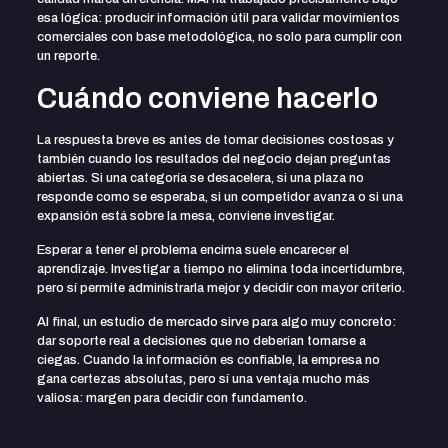
esa lógica: producir información útil para validar movimientos
comerciales con base metodológica, no solo para cumplir con
un reporte.
Cuándo conviene hacerlo
La respuesta breve es antes de tomar decisiones costosas y
también cuando los resultados del negocio dejan preguntas
abiertas. Si una categoría se desacelera, si una plaza no
responde como se esperaba, si un competidor avanza o si una
expansión está sobre la mesa, conviene investigar.
Esperar a tener el problema encima suele encarecer el
aprendizaje. Investigar a tiempo no elimina toda incertidumbre,
pero sí permite administrarla mejor y decidir con mayor criterio.
Al final, un estudio de mercado sirve para algo muy concreto:
dar soporte real a decisiones que no deberían tomarse a
ciegas. Cuando la información es confiable, la empresa no
gana certezas absolutas, pero sí una ventaja mucho más
valiosa: margen para decidir con fundamento.