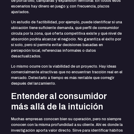
de portafolio, campañas y expansión territorial. En todos esos
escenarios hay dinero en juego y, con frecuencia, plazos
ajustados.
Un
estudio de factibilidad
, por ejemplo, puede identificar si una
ubicación tiene suficiente demanda, qué perfil de consumidor
circula por la zona, qué oferta competitiva existe y qué nivel de
absorción podría alcanzar el negocio. No garantiza el éxito por
sí solo, pero sí permite evitar decisiones basadas en
percepción local, referencias informales o datos
desactualizados.
Lo mismo ocurre con la viabilidad de un proyecto. Hay ideas
comercialmente atractivas que no encuentran tracción real en el
mercado. Detectarlo a tiempo es más rentable que corregir
después del lanzamiento.
Entender al consumidor
más allá de la intuición
Muchas empresas conocen bien su operación, pero no siempre
conocen con la misma profundidad a su cliente. Ahí es donde la
investigación aporta valor directo. Sirve para identificar hábitos