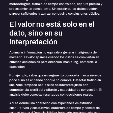
metodológica, trabajo de campo controlado, captura precisa y
procesamiento consistente. Sin ese rigor, los datos pueden
parecer suficientes y aun así conducir a conclusiones débiles.
El valor no está solo en el
dato, sino en su
interpretación
Acumular información no equivale a generar inteligencia de
mercado. El valor aparece cuando los datos se convierten en
criterios accionables para dirección, marketing, comercial o
expansión.
Por ejemplo, saber que un segmento conoce la marca sirve de
poco si no se entiende por qué no compra. Detectar tráfico en
una zona tampoco basta si no se interpreta junto con
competencia, perfil del visitante y capacidad de conversión. El
análisis debe conectar resultados con decisiones reales.
Ahí es donde una operación con experiencia en estudios
cuantitativos y cualitativos, cobertura de campo y control de
calidad marca diferencia. MAI ha trabajado precisamente bajo