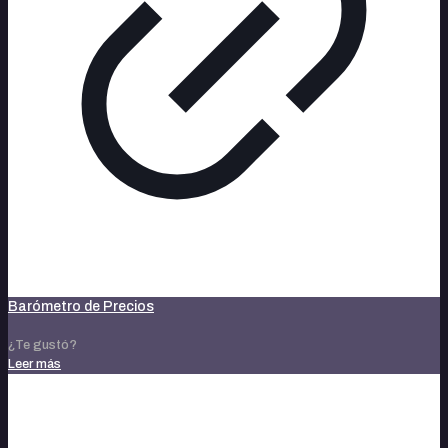
Barómetro de Precios
¿Te gustó?
Leer más
noviembre 14, 2023