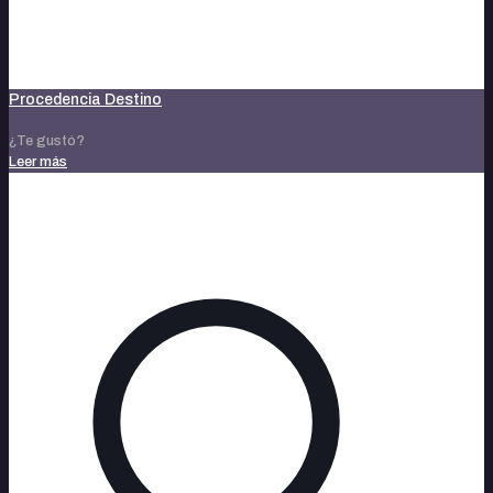
Procedencia Destino
¿Te gustó?
Leer más
noviembre 14, 2023