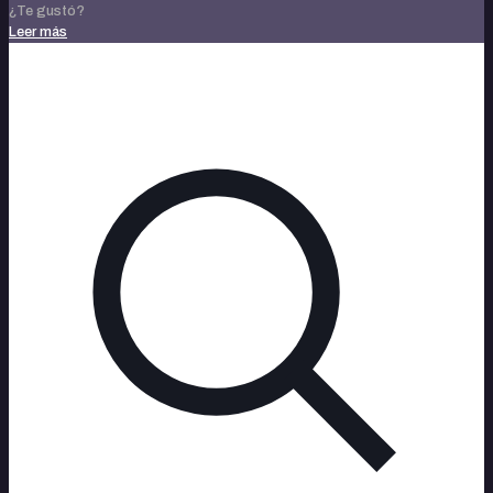
¿Te gustó?
Leer más
noviembre 14, 2023