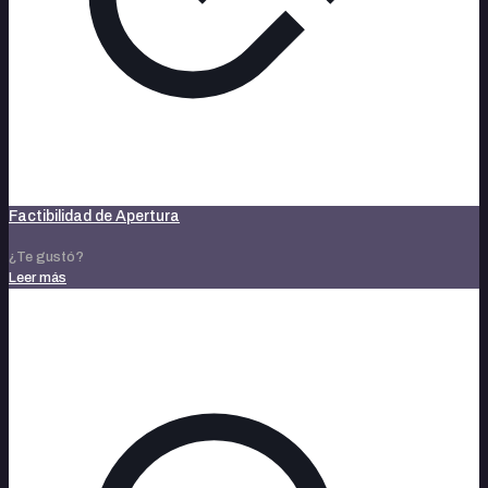
Factibilidad de Apertura
¿Te gustó?
Leer más
noviembre 14, 2023