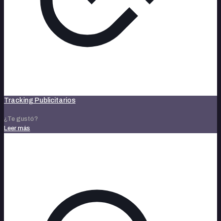
Tracking Publicitarios
¿Te gustó?
Leer más
octubre 25, 2023