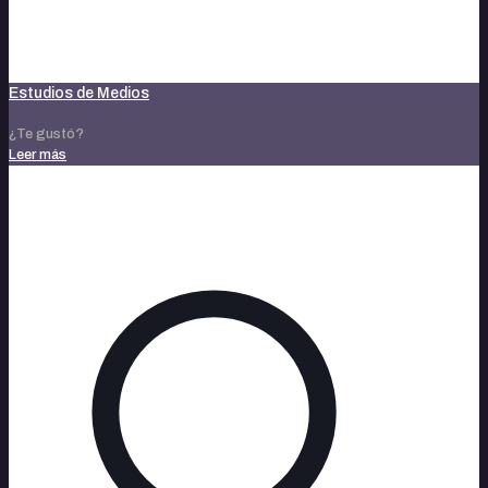
Estudios de Medios
¿Te gustó?
Leer más
octubre 25, 2023