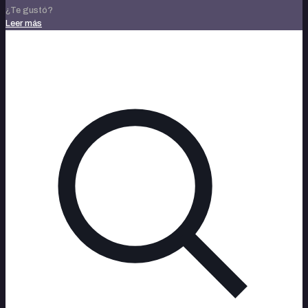
¿Te gustó?
Leer más
noviembre 14, 2023