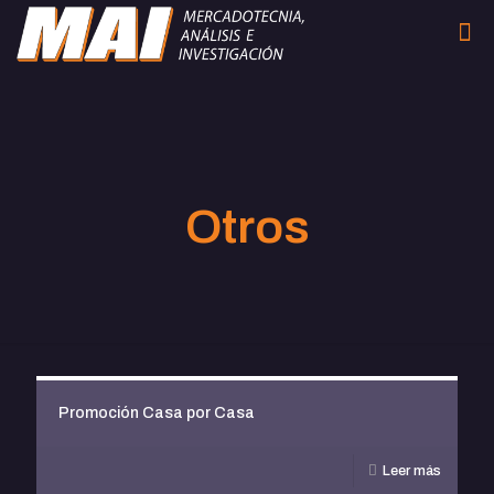
Otros
Promoción Casa por Casa
Leer más