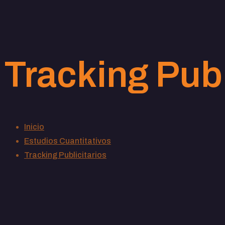
Tracking Publ
Inicio
Estudios Cuantitativos
Tracking Publicitarios